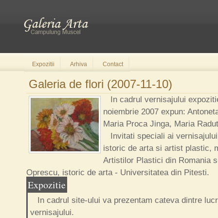
Expozitii
Arhiva
Contact
Galeria de flori (2007-11-10)
In cadrul vernisajului expozitie
noiembrie 2007 expun: Antonet
Maria Proca Jinga, Maria Radut
Invitati speciali ai vernisajulu
istoric de arta si artist plastic
Artistilor Plastici din Romania 
Oprescu, istoric de arta - Universitatea din Pitesti.
Expozitie
In cadrul site-ului va prezentam cateva dintre lucr
vernisajului.