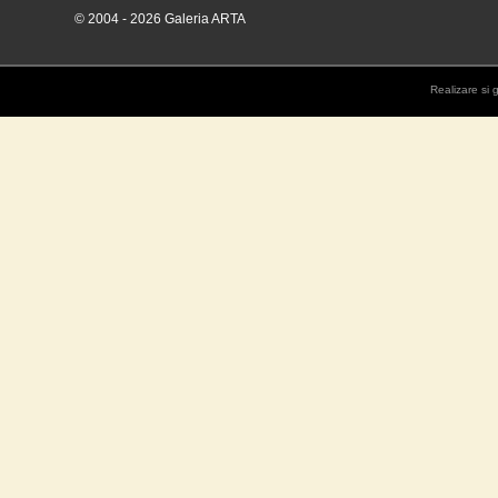
© 2004 - 2026 Galeria ARTA
Realizare si 