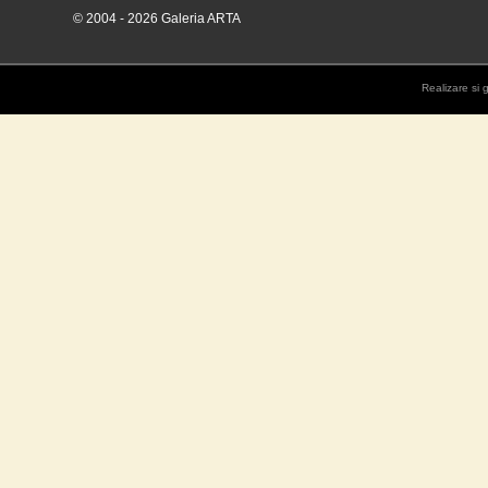
© 2004 - 2026 Galeria ARTA
Realizare si 