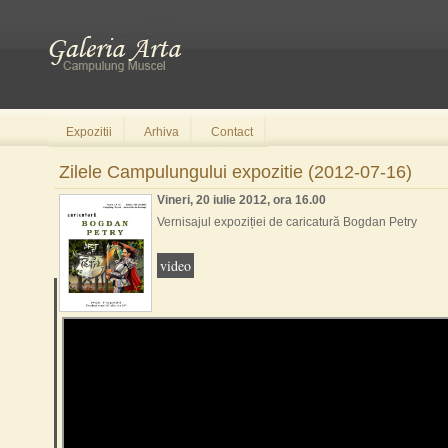
Expozitii
Arhiva
Contact
Zilele Campulungului expozitie (2012-07-16)
Vineri, 20 iulie 2012, ora 16.00
Vernisajul expoziției de caricatură Bogdan Petry
video