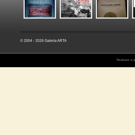
© 2004 - 2026 Galeria ARTA
Realizare si 