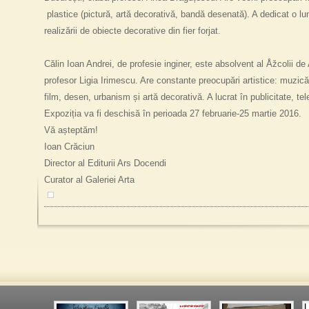
plastice (pictură, artă decorativă, bandă desenată). A dedicat o l
realizării de obiecte decorative din fier forjat.
Călin Ioan Andrei, de profesie inginer, este absolvent al Åžcolii d
profesor Ligia Irimescu. Are constante preocupări artistice: muzic
film, desen, urbanism și artă decorativă. A lucrat în publicitate, tel
Expoziția va fi deschisă în perioada 27 februarie-25 martie 2016.
Vă așteptăm!
Ioan Crăciun
Director al Editurii Ars Docendi
Curator al Galeriei Arta