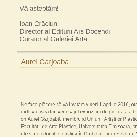
Vă așteptăm!
Ioan Crăciun
Director al Editurii Ars Docendi
Curator al Galeriei Arta
Aurel Garjoaba
Ne face plăcere să vă invităm vineri 1 aprilie 2016, o
unde va avea loc vernisajul expoziției de pictură a arti
Ion Aurel Gârjoabă, membru al Uniunii Artiștilor Plasti
Facultății de Arte Plastice, Universitatea Timișoara, p
arte și de educație plastică în Drobeta Turnu Severin